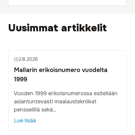
Uusimmat artikkelit
2.8.2026
Mallarin erikoisnumero vuodelta
1999
Vuoden 1999 erikoisnumerossa esitellään
asiantuntevasti maalaustekniikat
pensselillä sekä...
Lue lisää