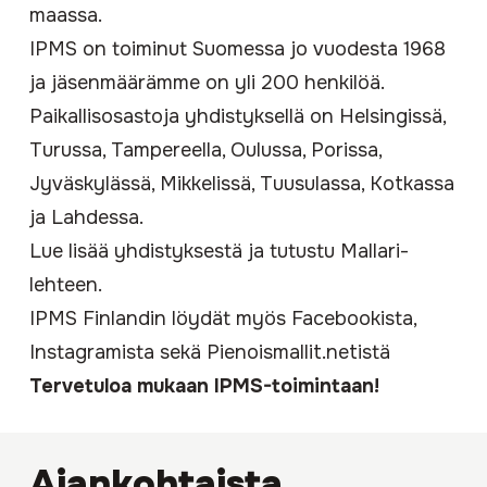
maassa.
IPMS on toiminut Suomessa jo vuodesta 1968
ja jäsenmäärämme on yli 200 henkilöä.
Paikallisosastoja yhdistyksellä on Helsingissä,
Turussa, Tampereella, Oulussa, Porissa,
Jyväskylässä, Mikkelissä, Tuusulassa, Kotkassa
ja Lahdessa.
Lue lisää yhdistyksestä
ja tutustu
Mallari-
lehteen
.
IPMS Finlandin löydät myös
Facebookista
,
Instagramista
sekä
Pienoismallit.netistä
Tervetuloa mukaan IPMS-toimintaan!
Ajankohtaista