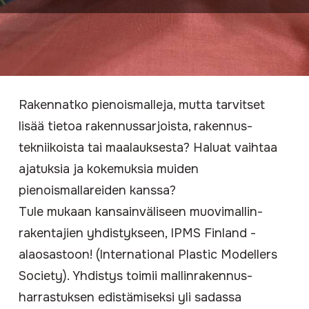
Rakennatko pienoismalleja, mutta tarvitset
lisää tietoa rakennus­sarjoista, rakennus­
tekniikoista tai maalauksesta? Haluat vaihtaa
ajatuksia ja kokemuksia muiden
pienoismallareiden kanssa?
Tule mukaan kansainväliseen muovimallin­
rakentajien yhdistykseen, IPMS Finland -
alaosastoon! (International Plastic Modellers
Society). Yhdistys toimii mallinrakennus­
harrastuksen edistämiseksi yli sadassa