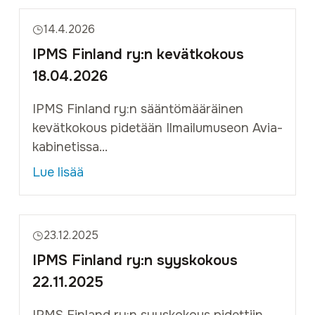
14.4.2026
IPMS Finland ry:n kevätkokous
18.04.2026
IPMS Finland ry:n sääntömääräinen
kevätkokous pidetään Ilmailumuseon Avia-
kabinetissa...
Lue lisää
23.12.2025
IPMS Finland ry:n syyskokous
22.11.2025