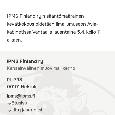
IPMS Finland ry:n sääntömääräinen
kevätkokous pidetään Ilmailumuseon Avia-
kabinetissa Vantaalla lauantaina 5.4. kello 11
alkaen.
IPMS Finland ry
Kansainvälinen muovimallikerho
PL 798
00101 Helsinki
ipms@ipms.fi
Etusivu
Liity jäseneksi