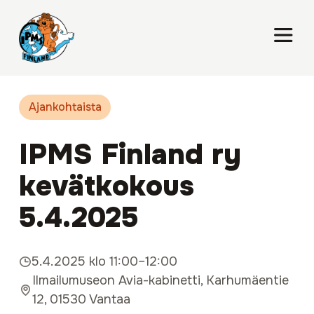
Ajankohtaista
IPMS Finland ry
kevätkokous
5.4.2025
5.4.2025 klo 11:00–12:00
Ilmailumuseon Avia-kabinetti, Karhumäentie
12, 01530 Vantaa