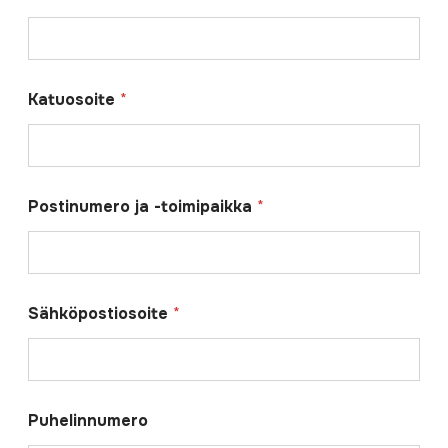
Katuosoite
*
Postinumero ja -toimipaikka
*
Sähköpostiosoite
*
Puhelinnumero