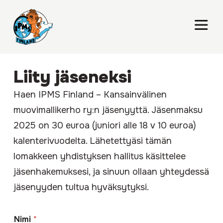
Liity jäseneksi
Haen IPMS Finland – Kansainvälinen
muovimallikerho ry:n jäsenyyttä. Jäsenmaksu
2025 on 30 euroa (juniori alle 18 v 10 euroa)
kalenterivuodelta. Lähetettyäsi tämän
lomakkeen yhdistyksen hallitus käsittelee
jäsenhakemuksesi, ja sinuun ollaan yhteydessä
jäsenyyden tultua hyväksytyksi.
Nimi
*