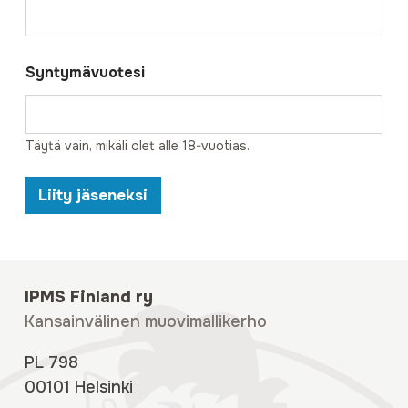
Syntymävuotesi
Täytä vain, mikäli olet alle 18-vuotias.
Liity jäseneksi
IPMS Finland ry
Kansainvälinen muovimallikerho
PL 798
00101 Helsinki