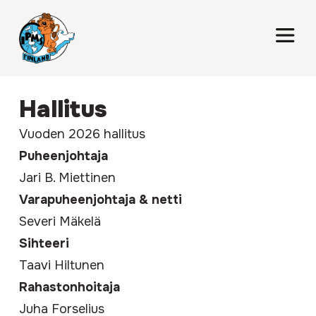
Hallitus
Vuoden 2026 hallitus
Puheenjohtaja
Jari B. Miettinen
Varapuheenjohtaja & netti
Severi Mäkelä
Sihteeri
Taavi Hiltunen
Rahastonhoitaja
Juha Forselius