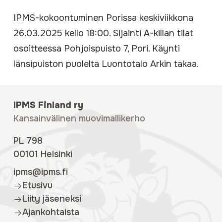
IPMS-kokoontuminen Porissa keskiviikkona
26.03.2025 kello 18:00. Sijainti A-killan tilat
osoitteessa Pohjoispuisto 7, Pori. Käynti
länsipuiston puolelta Luontotalo Arkin takaa.
IPMS Finland ry
Kansainvälinen muovimallikerho
PL 798
00101 Helsinki
ipms@ipms.fi
Etusivu
Liity jäseneksi
Ajankohtaista