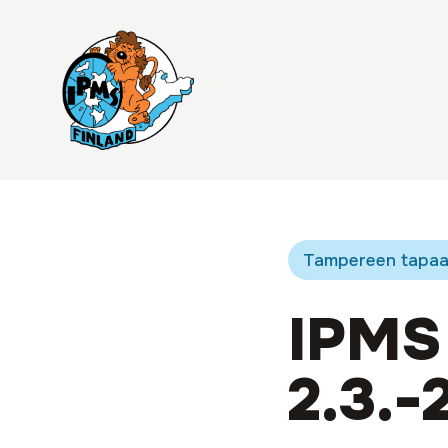
Tampereen tapaa
IPMS
2.3.-