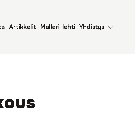
ta
Artikkelit
Mallari-lehti
Yhdistys
kous