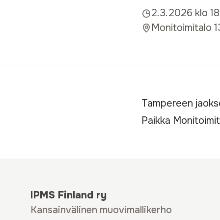
2.3.2026 klo 1
Monitoimitalo 1
Tampereen jaokse
Paikka Monitoimit
IPMS Finland ry
Kansainvälinen muovimallikerho