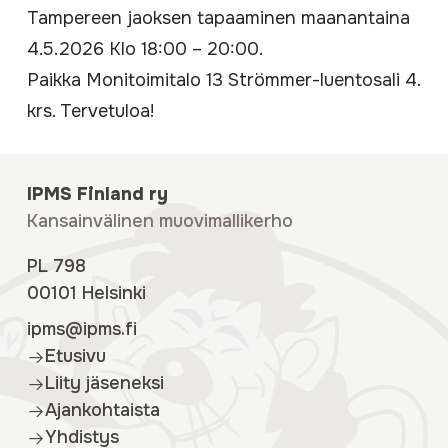
Tampereen jaoksen tapaaminen maanantaina
4.5.2026 Klo 18:00 – 20:00.
Paikka Monitoimitalo 13 Strömmer-luentosali 4.
krs. Tervetuloa!
IPMS Finland ry
Kansainvälinen muovimallikerho
PL 798
00101 Helsinki
ipms@ipms.fi
Etusivu
Liity jäseneksi
Ajankohtaista
Yhdistys