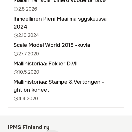
Mallarin erikoisnumero vuodelta 1999
2.8.2026
Ihmeellinen Pieni Maailma syyskuussa
2024
2.10.2024
Scale Model World 2018 -kuvia
27.7.2020
Mallihistoriaa: Fokker D.VII
10.5.2020
Mallihistoriaa: Stampe & Vertongen -
yhtiön koneet
4.4.2020
IPMS Finland ry