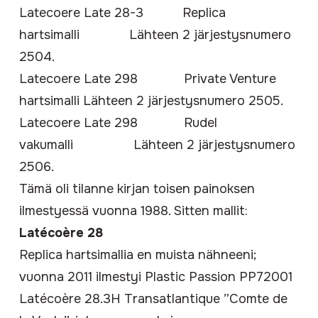
Latecoere Late 28-3 Replica
hartsimalli Lähteen 2 järjestysnumero
2504.
Latecoere Late 298 Private Venture
hartsimalli Lähteen 2 järjestysnumero 2505.
Latecoere Late 298 Rudel
vakumalli Lähteen 2 järjestysnumero
2506.
Tämä oli tilanne kirjan toisen painoksen
ilmestyessä vuonna 1988. Sitten mallit:
Latécoère 28
Replica hartsimallia en muista nähneeni;
vuonna 2011 ilmestyi
Plastic Passion PP72001
Latécoère 28.3H Transatlantique ”Comte de