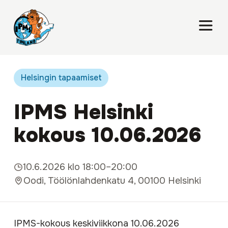
Helsingin tapaamiset
IPMS Helsinki
kokous 10.06.2026
10.6.2026 klo 18:00–20:00
Oodi, Töölönlahdenkatu 4, 00100 Helsinki
IPMS-kokous keskiviikkona 10.06.2026