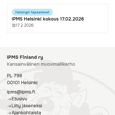
Helsingin tapaamiset
IPMS Helsinki kokous 17.02.2026
17.2.2026
IPMS Finland ry
Kansainvälinen muovimallikerho
PL 798
00101 Helsinki
ipms@ipms.fi
Etusivu
Liity jäseneksi
Ajankohtaista